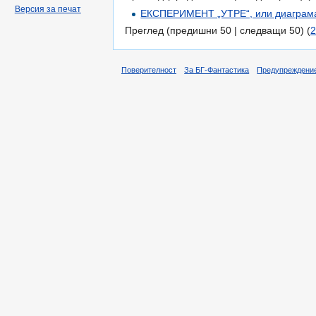
Версия за печат
ЕКСПЕРИМЕНТ „УТРЕ“, или диаграма 
Преглед (предишни 50 | следващи 50) (
2
Поверителност
За БГ-Фантастика
Предупреждени