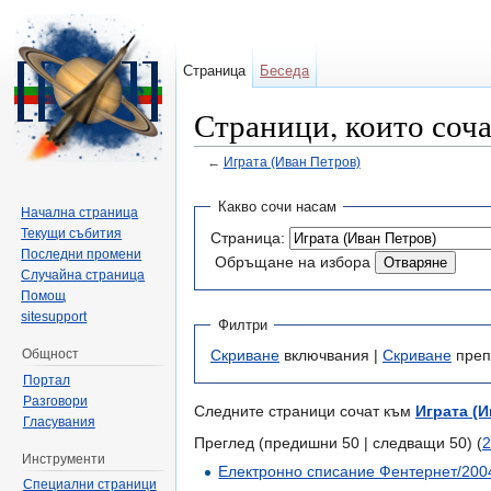
Страница
Беседа
Страници, които соча
←
Играта (Иван Петров)
Направо към:
навигация
,
търсене
Какво сочи насам
Начална страница
Текущи събития
Страница:
Последни промени
Обръщане на избора
Случайна страница
Помощ
sitesupport
Филтри
Общност
Скриване
включвания |
Скриване
преп
Портал
Разговори
Следните страници сочат към
Играта (И
Гласувания
Преглед (предишни 50 | следващи 50) (
2
Инструменти
Електронно списание Фентернет/2004
Специални страници