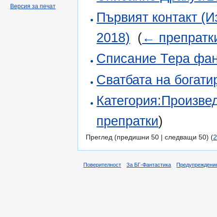
Версия за печат
Първият контакт (
2018)
‎
(
← препратк
Списание Тера фан
Сватбата на богати
Категория:Произве
препратки
)
Преглед (предишни 50 | следващи 50) (
2
Поверителност
За БГ-Фантастика
Предупреждени