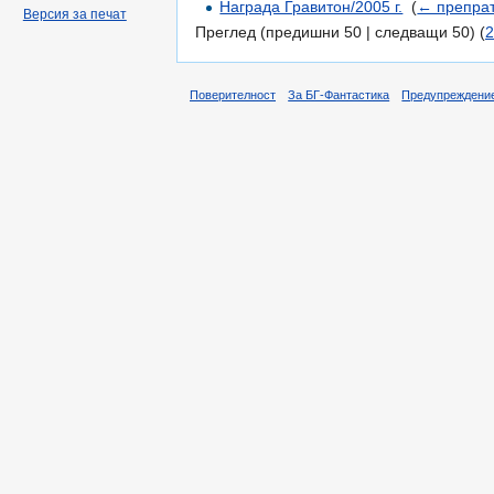
Награда Гравитон/2005 г.
‎
(
← препра
Версия за печат
Преглед (предишни 50 | следващи 50) (
2
Поверителност
За БГ-Фантастика
Предупреждени