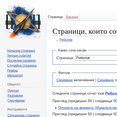
Страница
Беседа
Страници, които со
←
Риболов
Направо към:
навигация
,
търсене
Какво сочи насам
Начална страница
Текущи събития
Страница:
Последни промени
Случайна страница
Помощ
Филтри
sitesupport
Скриване
включвания |
Скриване
п
Общност
Портал
Следните страници сочат към
Рибол
Разговори
Гласувания
Преглед (предишни 50 | следващи 50
Опорите на времето (Издателство
Инструменти
Преглед (предишни 50 | следващи 50
Специални страници