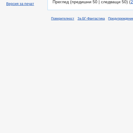
Преглед (предишни 50 | следващи 50) (
2
Версия за печат
Поверителност
За БГ-Фантастика
Предупреждени