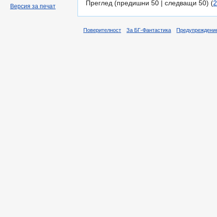
Преглед (предишни 50 | следващи 50) (
2
Версия за печат
Поверителност
За БГ-Фантастика
Предупреждени