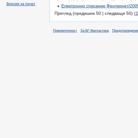
Версия за печат
Електронно списание Фентернет/2005
Преглед (предишни 50 | следващи 50) (
2
Поверителност
За БГ-Фантастика
Предупреждени