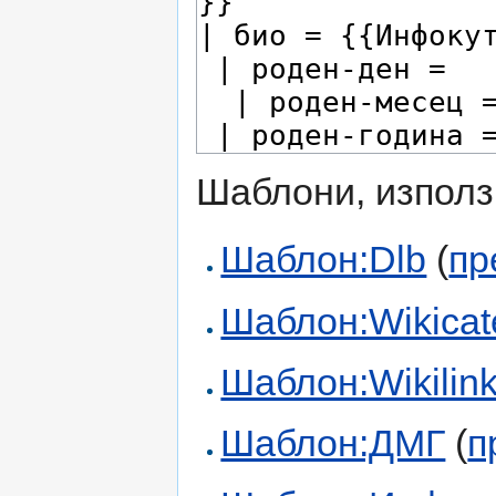
Шаблони, използ
Шаблон:Dlb
(
пр
Шаблон:Wikicate
Шаблон:Wikilink 
Шаблон:ДМГ
(
п