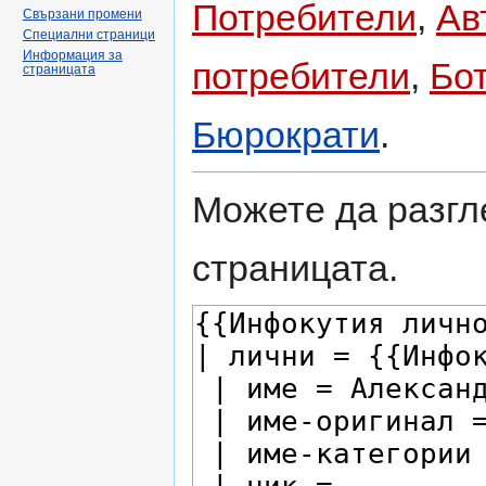
Потребители
,
Ав
Свързани промени
Специални страници
Информация за
потребители
,
Бо
страницата
Бюрократи
.
Можете да разгл
страницата.