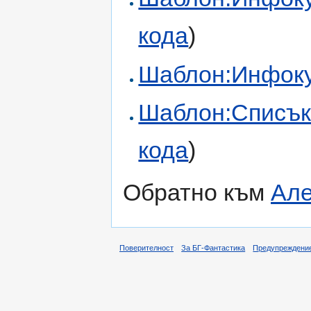
кода
)
Шаблон:Инфоку
Шаблон:Списък
кода
)
Обратно към
Але
Поверителност
За БГ-Фантастика
Предупреждени