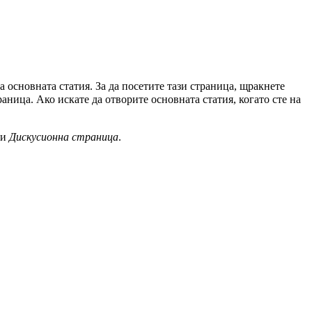
а основната статия. За да посетите тази страница, щракнете
раница. Ако искате да отворите основната статия, когато сте на
ли
Дискусионна страница
.