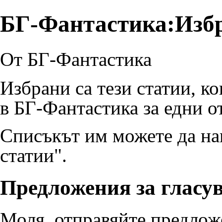
БГ-Фантастика:Избр
От БГ-Фантастика
Избрани са тези статии, к
в БГ-Фантастика за едни о
Списъкът им можете да н
статии"
.
Предложения за гласув
Моля, отправяйте предложе