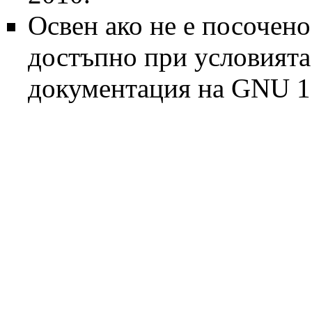
Освен ако не е посочено
достъпно при условият
документация на GNU 1.