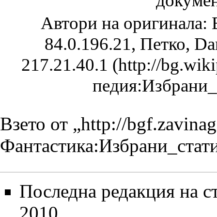
докуме
Автори на оригинала:
84.0.196.21, Петко, Dar
217.21.40.1
Взето от „
http://bgf.zavina
Фантастика:Избрани_стат
Последна редакция на ст
2010.