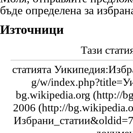
бъде определена за избрана
Източници
Тази стати
статията
Уикипедия:Избр
bg.wikipedia.org
2006