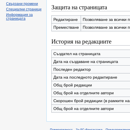
Свързани промени
Защита на страницата
Специални страници
Информация за
страницата
Редактиране
Позволяване за всички 
Преместване
Позволяване за всички 
История на редакциите
Създател на страницата
Дата на създаване на страницата
Последeн редактор
Дата на последнoто редактиране
Общ брой редакции
Общ брой на отделните автори
Скорошен брой редакции (в рамките на
Общ брой на отделните автори
Поверителност
За БГ-Фантастика
Предупреждени