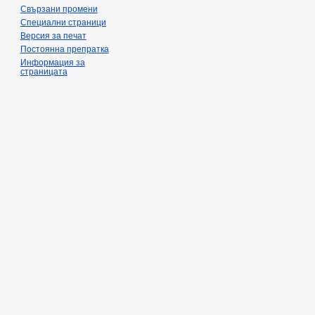
Свързани промени
Специални страници
Версия за печат
Постоянна препратка
Информация за
страницата