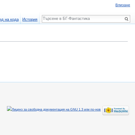
Влизане
Търсене
ед на кода
История