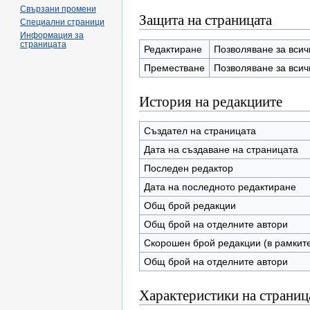
Свързани промени
Защита на страницата
Специални страници
Информация за
страницата
Редактиране
Позволяване за всич
Преместване
Позволяване за всич
История на редакциите
Създател на страницата
Дата на създаване на страницата
Последeн редактор
Дата на последнoто редактиране
Общ брой редакции
Общ брой на отделните автори
Скорошен брой редакции (в рамките
Общ брой на отделните автори
Характеристики на страниц