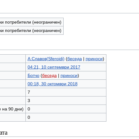
ки потребители (неограничен)
ки потребители (неограничен)
А.Славов(Sferoidi)
(
беседа
|
приноси
)
04:21, 10 септември 2017
Ботчо
(
беседа
|
приноси
)
00:18, 30 октомври 2018
7
3
 на 90 дни)
0
0
ата