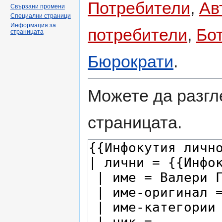
Потребители
,
Ав
Свързани промени
Специални страници
Информация за
потребители
,
Бо
страницата
Бюрократи
.
Можете да разгл
страницата.