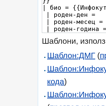
Шаблони, използ
Шаблон:ДМГ
(
п
Шаблон:Инфоку
кода
)
Шаблон:Инфоку