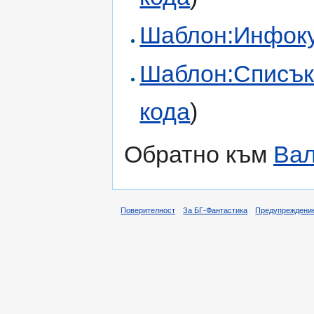
Шаблон:Инфоку
Шаблон:Списък
кода
)
Обратно към
Вал
Поверителност
За БГ-Фантастика
Предупреждени