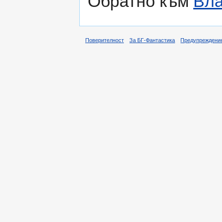
Обратно към
Вла
Поверителност
За БГ-Фантастика
Предупреждени