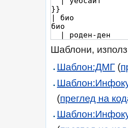
Шаблони, използ
Шаблон:ДМГ
(
п
Шаблон:Инфоку
(
преглед на код
Шаблон:Инфоку