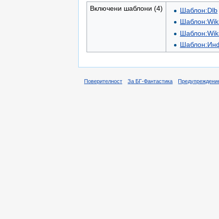
Включени шаблони (4)
Шаблон:Dlb
Шаблон:Wikic
Шаблон:Wikil
Шаблон:Инф
Поверителност
За БГ-Фантастика
Предупреждени