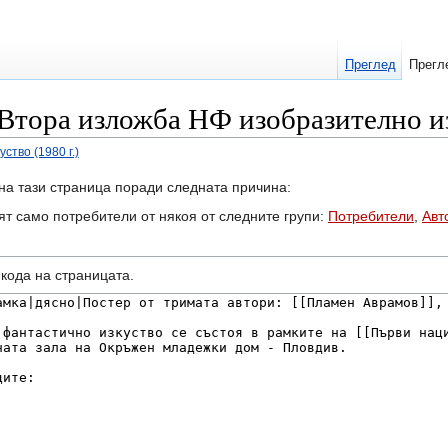
Преглед
Прегл
 Втора изложба НФ изобразително из
тво (1980 г.)
на тази страница поради следната причина:
ят само потребители от някоя от следните групи:
Потребители
,
Авт
кодa на страницата.