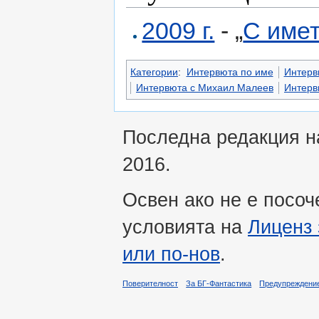
2009 г.
- „
С име
Категории
:
Интервюта по име
Интервю
Интервюта с Михаил Малеев
Интерв
Последна редакция на
2016.
Освен ако не е посоч
условията на
Лиценз 
или по-нов
.
Поверителност
За БГ-Фантастика
Предупреждени