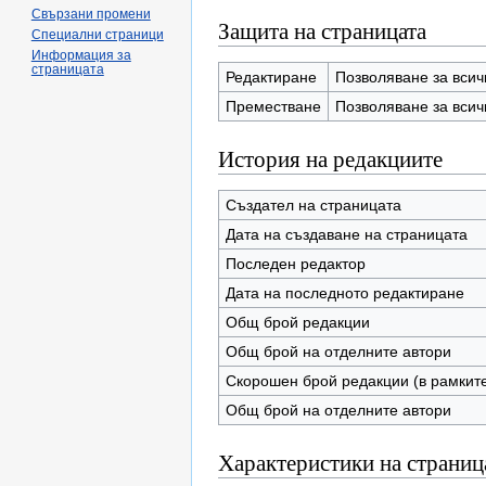
Свързани промени
Защита на страницата
Специални страници
Информация за
страницата
Редактиране
Позволяване за всич
Преместване
Позволяване за всич
История на редакциите
Създател на страницата
Дата на създаване на страницата
Последeн редактор
Дата на последнoто редактиране
Общ брой редакции
Общ брой на отделните автори
Скорошен брой редакции (в рамките
Общ брой на отделните автори
Характеристики на страниц