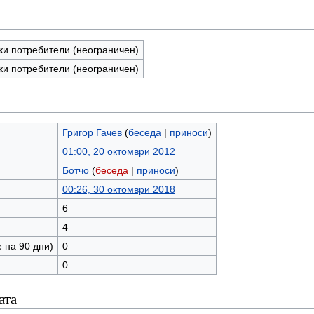
ки потребители (неограничен)
ки потребители (неограничен)
Григор Гачев
(
беседа
|
приноси
)
01:00, 20 октомври 2012
Ботчо
(
беседа
|
приноси
)
00:26, 30 октомври 2018
6
4
 на 90 дни)
0
0
ата