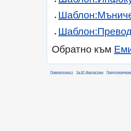
Шаблон:Мънич
Шаблон:Прево
Обратно към
Еми
Поверителност
За БГ-Фантастика
Предупреждени