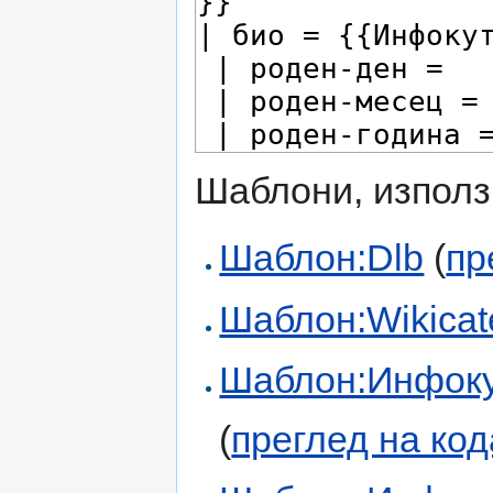
Шаблони, използ
Шаблон:Dlb
(
пр
Шаблон:Wikicate
Шаблон:Инфоку
(
преглед на код