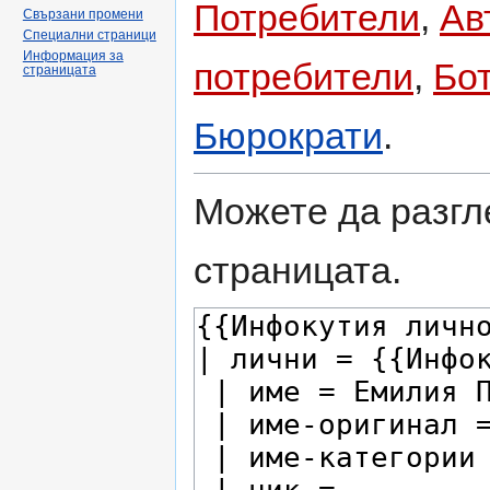
Потребители
,
Ав
Свързани промени
Специални страници
Информация за
потребители
,
Бо
страницата
Бюрократи
.
Можете да разгл
страницата.