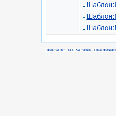
Шаблон:
Шаблон:
Шаблон:
Поверителност
За БГ-Фантастика
Предупреждени