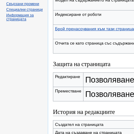
Свързани промени
Специални страници
Индексиране от роботи
Информация за
страницата
Брой пренасочвания към тази страница
Отчита се като страница със съдържан
Защита на страницата
Редактиране
Позволяване
Преместване
Позволяване
История на редакциите
Създател на страницата
Дата на създаване на страницата