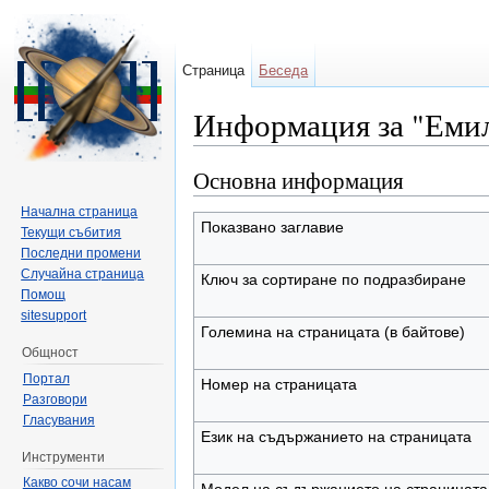
Страница
Беседа
Информация за "Емил
Направо към:
навигация
,
търсене
Основна информация
Начална страница
Показвано заглавие
Текущи събития
Последни промени
Случайна страница
Ключ за сортиране по подразбиране
Помощ
sitesupport
Големина на страницата (в байтове)
Общност
Портал
Номер на страницата
Разговори
Гласувания
Език на съдържанието на страницата
Инструменти
Какво сочи насам
Модел на съдържанието на страницата