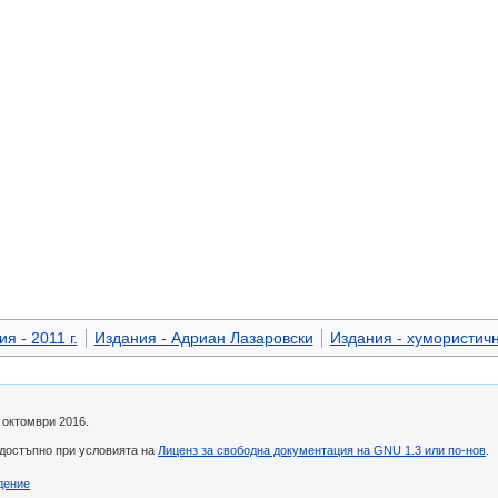
я - 2011 г.
Издания - Адриан Лазаровски
Издания - хумористич
 октомври 2016.
 достъпно при условията на
Лиценз за свободна документация на GNU 1.3 или по-нов
.
дение