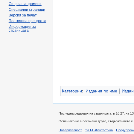
Свързани промени
Специални страници
Версия за печат
Постоянна препратка
Информация за
страницата
Категории
:
Издания по име
Издани
Последна редакция на страницата: в 16:27, на 13
Освен ако не е посочено друго, съдържанието е
Поверителност
За БГ-Фантастика
Предупреж