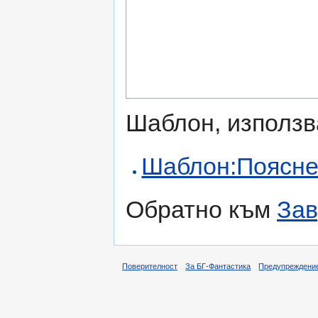
Шаблон, използв
Шаблон:Поясн
Обратно към
За
Поверителност
За БГ-Фантастика
Предупреждени