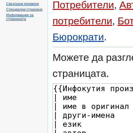
Потребители
,
Ав
Свързани промени
Специални страници
Информация за
потребители
,
Бо
страницата
Бюрократи
.
Можете да разгл
страницата.