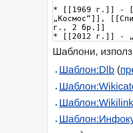
Шаблони, използ
Шаблон:Dlb
(
пр
Шаблон:Wikicate
Шаблон:Wikilink 
Шаблон:Инфоку