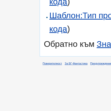
кода
)
Шаблон:Тип пр
кода
)
Обратно към
Зна
Поверителност
За БГ-Фантастика
Предупреждени