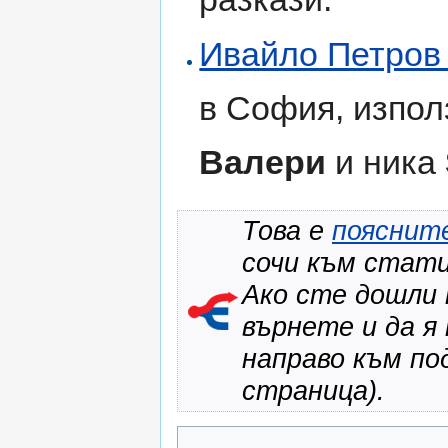
Ивайло Петров
в София, изпо
Валери
и ника
Това е
пояснит
сочи към стати
Ако сте дошли 
върнете и да я
направо към по
страница).