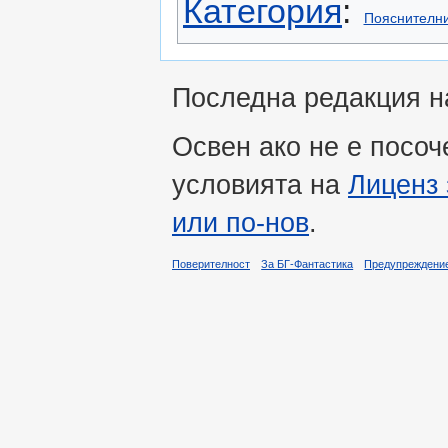
Категория
:
Пояснителни
Последна редакция на
Освен ако не е посоч
условията на
Лиценз 
или по-нов
.
Поверителност
За БГ-Фантастика
Предупреждени