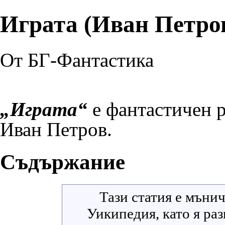
Играта (Иван Петро
От БГ-Фантастика
„Играта“
е фантастичен р
Иван Петров
.
Съдържание
Тази статия е
мънич
Уикипедия
, като я р