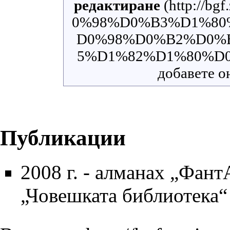
редактиране
добавете он
Публикации
2008 г.
- алманах „
ФантА
„
Човешката библиотека
“