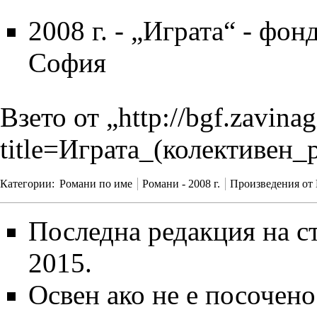
2008 г.
- „
Играта
“ -
фонд
София
Взето от „
http://bgf.zavina
title=Играта_(колективен
Категории
:
Романи по име
Романи - 2008 г.
Произведения от 
Последна редакция на ст
2015.
Освен ако не е посочено