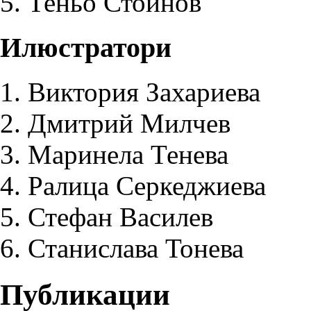
Теньо Стойнов
Илюстратори
Виктория Захариева
Дмитрий Милчев
Маринела Тенева
Ралица Серкеджиева
Стефан Василев
Станислава Тонева
Публикации