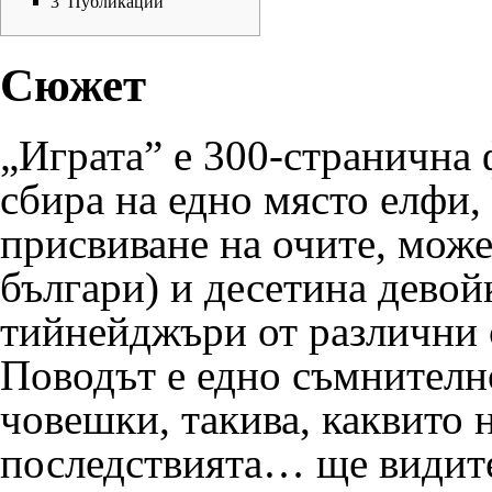
3
Публикации
Сюжет
„Играта” е 300-странична 
сбира на едно място елфи,
присвиване на очите, може
българи) и десетина девой
тийнейджъри от различни с
Поводът е едно съмнителн
човешки, такива, каквито н
последствията… ще видит