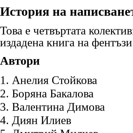
История на написване
Това е четвъртата колекти
издадена книга на фентъзи
Автори
Анелия Стойкова
Боряна Бакалова
Валентина Димова
Диян Илиев