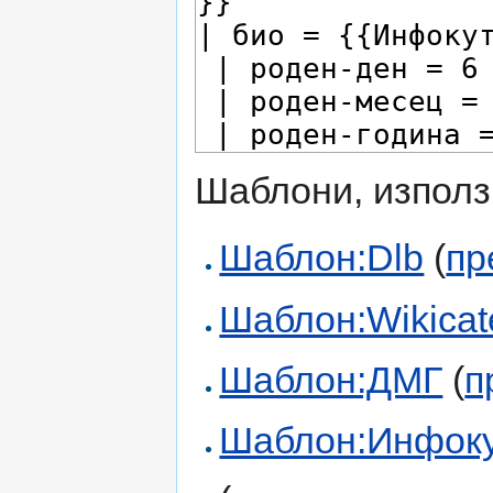
Шаблони, използ
Шаблон:Dlb
(
пр
Шаблон:Wikicate
Шаблон:ДМГ
(
п
Шаблон:Инфоку