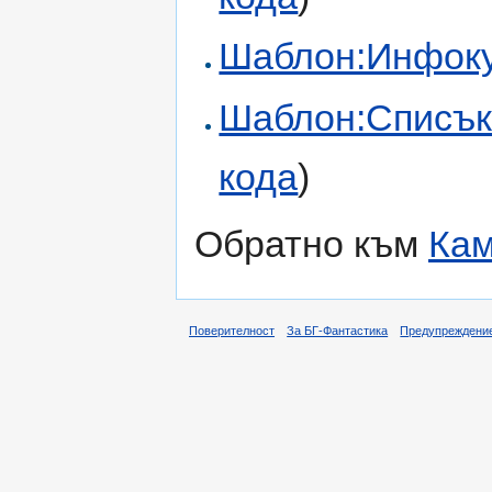
Шаблон:Инфоку
Шаблон:Списък
кода
)
Обратно към
Кам
Поверителност
За БГ-Фантастика
Предупреждени