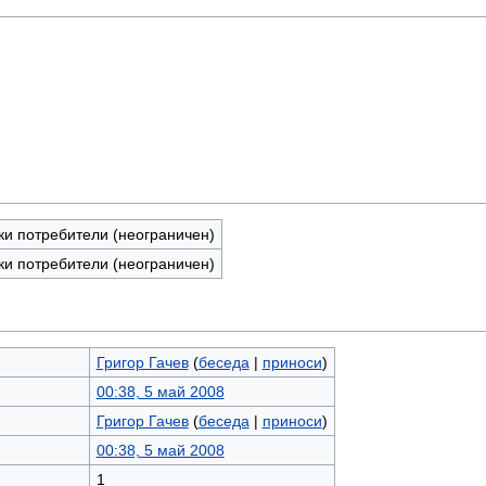
ки потребители (неограничен)
ки потребители (неограничен)
Григор Гачев
(
беседа
|
приноси
)
00:38, 5 май 2008
Григор Гачев
(
беседа
|
приноси
)
00:38, 5 май 2008
1