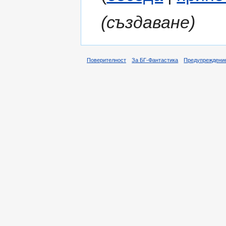
(създаване)
Поверителност
За БГ-Фантастика
Предупреждени