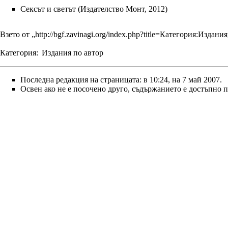
Сексът и светът (Издателство Монт, 2012)
Взето от „
http://bgf.zavinagi.org/index.php?title=Категория:Изд
Категория
:
Издания по автор
Последна редакция на страницата: в 10:24, на 7 май 2007.
Освен ако не е посочено друго, съдържанието е достъпно 