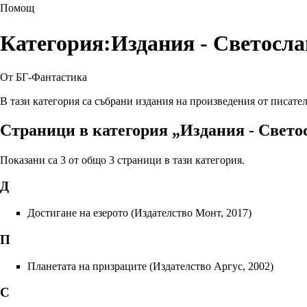
Помощ
Категория:Издания - Светосл
От БГ-Фантастика
В тази категория са събрани издания на произведения от писате
Страници в категория „Издания - Свето
Показани са 3 от общо 3 страници в тази категория.
Д
Достигане на езерото (Издателство Монт, 2017)
П
Планетата на призраците (Издателство Аргус, 2002)
С