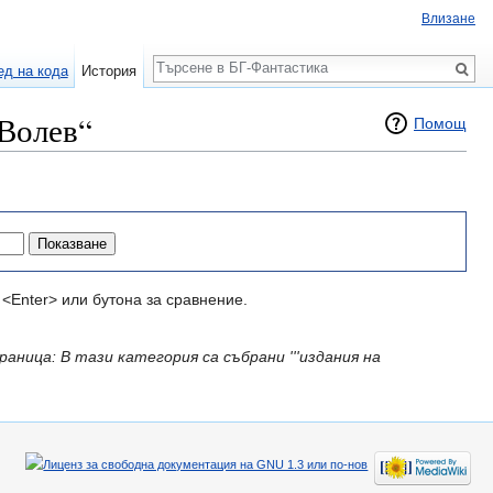
Влизане
Търсене
ед на кода
История
 Волев“
Помощ
<Enter> или бутона за сравнение.
раница: В тази категория са събрани '''издания на