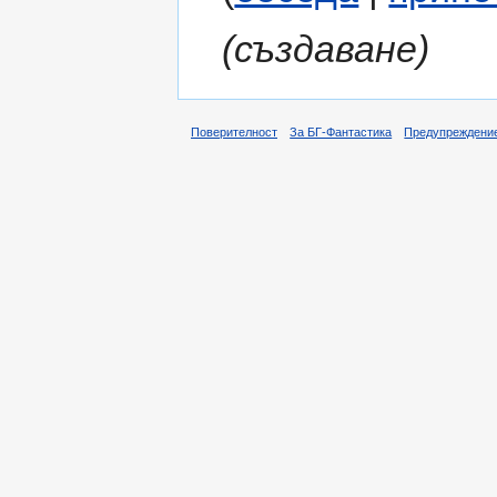
(създаване)
Поверителност
За БГ-Фантастика
Предупреждени