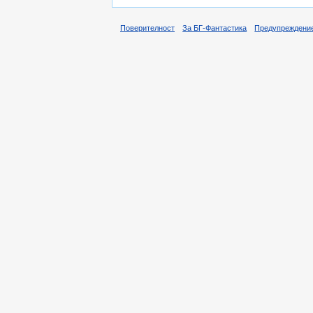
Поверителност
За БГ-Фантастика
Предупреждени