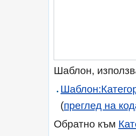
Шаблон, използв
Шаблон:Категор
(
преглед на код
Обратно към
Кат