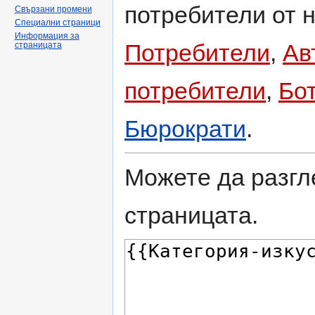
потребители от н
Свързани промени
Специални страници
Информация за
Потребители
,
Ав
страницата
потребители
,
Бо
Бюрократи
.
Можете да разгл
страницата.