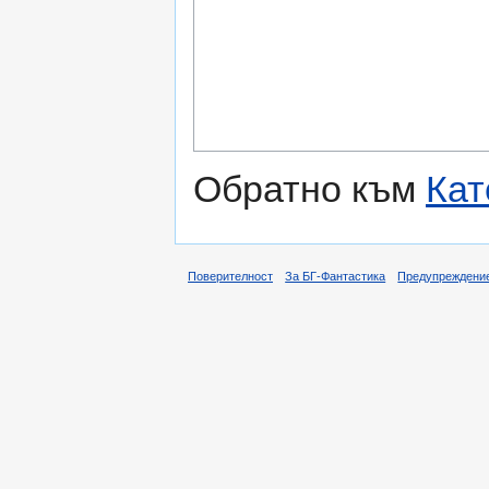
Обратно към
Кат
Поверителност
За БГ-Фантастика
Предупреждени