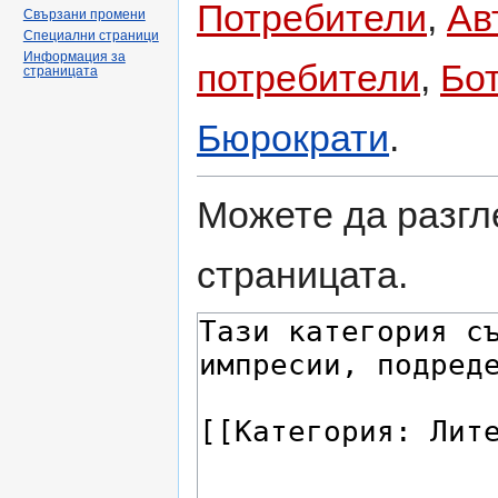
Потребители
,
Ав
Свързани промени
Специални страници
Информация за
потребители
,
Бо
страницата
Бюрократи
.
Можете да разгл
страницата.