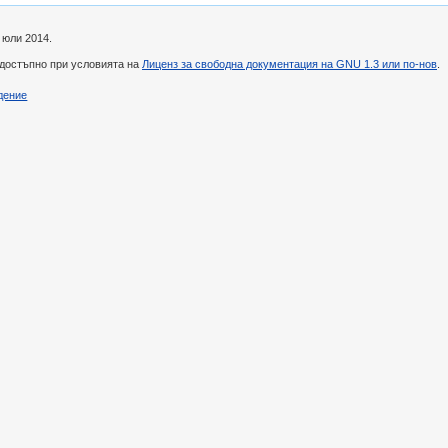
 юли 2014.
 достъпно при условията на
Лиценз за свободна документация на GNU 1.3 или по-нов
.
дение