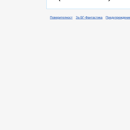
Поверителност
За БГ-Фантастика
Предупреждени