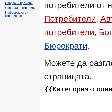
потребители от н
Свързани промени
Специални страници
Информация за
Потребители
,
Ав
страницата
потребители
,
Бо
Бюрократи
.
Можете да разгл
страницата.