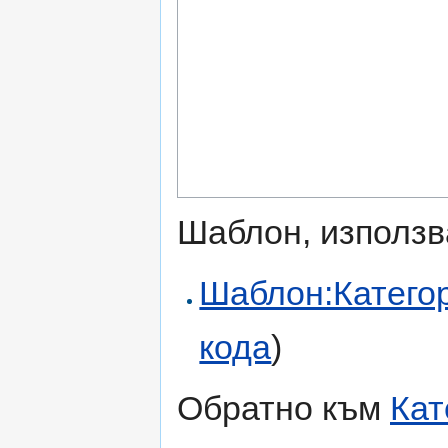
Шаблон, използв
Шаблон:Катего
кода
)
Обратно към
Кат