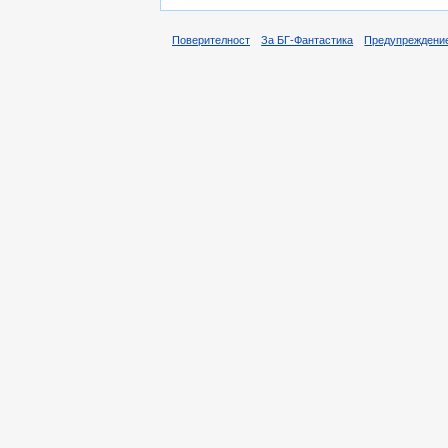
Поверителност
За БГ-Фантастика
Предупреждени