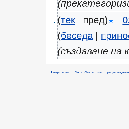
(прекатегориз
(
тек
| пред)
0
(
беседа
|
прино
(създаване на
Поверителност
За БГ-Фантастика
Предупреждени