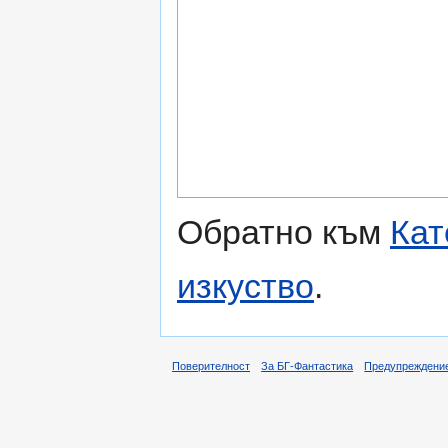
Обратно към
Кат
изкуство
.
Поверителност
За БГ-Фантастика
Предупреждени