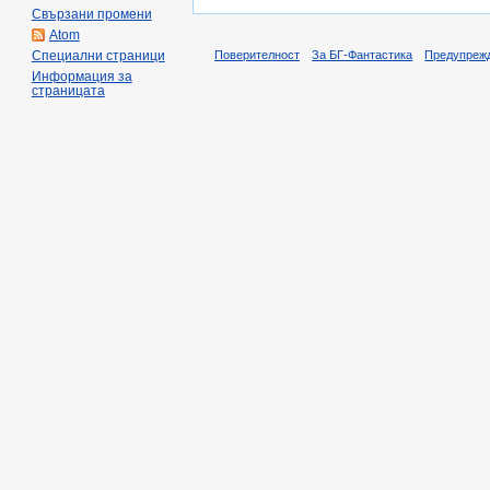
Свързани промени
Atom
Поверителност
За БГ-Фантастика
Предупреж
Специални страници
Информация за
страницата