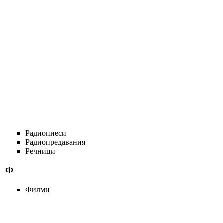
Радиопиеси
Радиопредавания
Речници
Ф
Филми