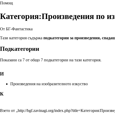
Помощ
Категория:Произведения по из
От БГ-Фантастика
Тази категория съдържа
подкатегории за произведения, спада
Подкатегории
Показани са 7 от общо 7 подкатегории на тази категория.
И
Произведения на изобразителното изкуство
К
Взето от „
http://bgf.zavinagi.org/index.php?title=Категория:Про