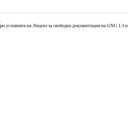
.
при условията на
Лиценз за свободна документация на GNU 1.3 и