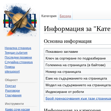
Категория
Беседа
Информация за "Катег
Направо към:
навигация
,
търсене
Основна информация
Начална страница
Показвано заглавие
Текущи събития
Последни промени
Ключ за сортиране по подразбиране
Случайна страница
Големина на страницата (в байтове)
Помощ
Номер на страницата
sitesupport
Език на съдържанието на страницата
Общност
Модел на съдържанието на страницата
Портал
Разговори
Индексиране от роботи
Гласувания
Брой пренасочвания към тази страница
Инструменти
Информация за категория
Какво сочи насам