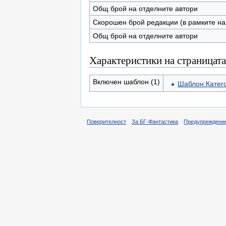
Общ брой на отделните автори
Скорошен брой редакции (в рамките на
Общ брой на отделните автори
Характеристики на страницата
Включен шаблон (1)
Шаблон:Катег
Поверителност
За БГ-Фантастика
Предупреждени