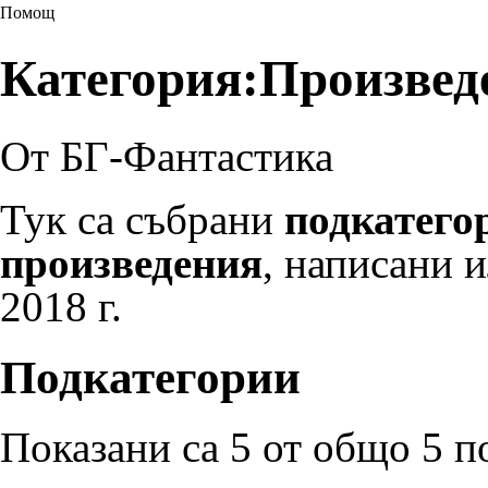
Помощ
Категория:Произведен
От БГ-Фантастика
Тук са събрани
подкатего
произведения
, написани и
2018 г.
Подкатегории
Показани са 5 от общо 5 п