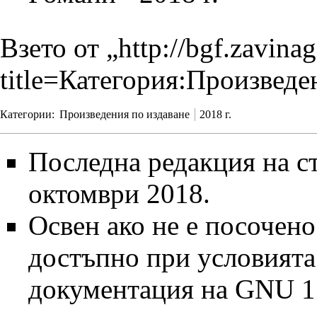
Взето от „
http://bgf.zavina
title=Категория:Произвед
Категории
:
Произведения по издаване
2018 г.
Последна редакция на ст
октомври 2018.
Освен ако не е посочено
достъпно при условият
документация на GNU 1.