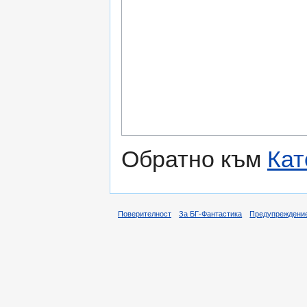
Обратно към
Кат
Поверителност
За БГ-Фантастика
Предупреждени