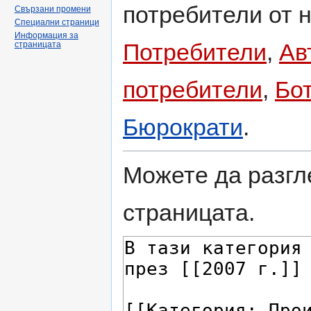
потребители от н
Свързани промени
Специални страници
Информация за
Потребители
,
Ав
страницата
потребители
,
Бо
Бюрократи
.
Можете да разгл
страницата.