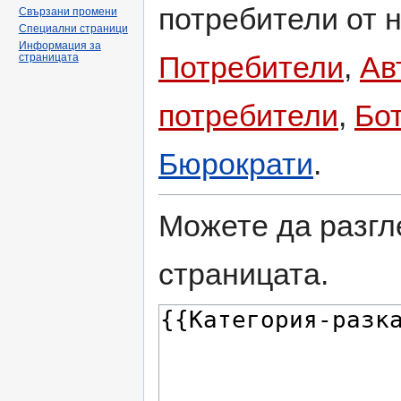
потребители от н
Свързани промени
Специални страници
Информация за
Потребители
,
Ав
страницата
потребители
,
Бо
Бюрократи
.
Можете да разгл
страницата.