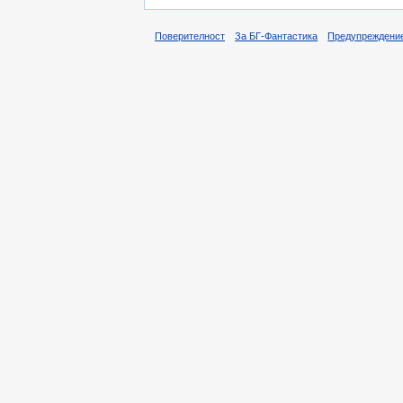
Поверителност
За БГ-Фантастика
Предупреждени