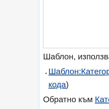
Шаблон, използв
Шаблон:Категор
кода
)
Обратно към
Кат