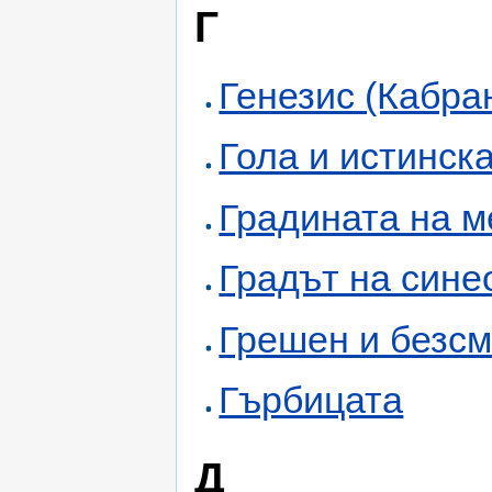
Г
Генезис (Кабра
Гола и истинск
Градината на м
Градът на сине
Грешен и безс
Гърбицата
Д