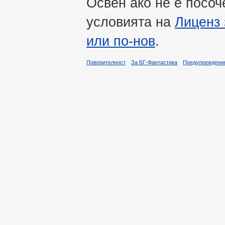
Освен ако не е посоч
условията на
Лиценз 
или по-нов
.
Поверителност
За БГ-Фантастика
Предупреждени