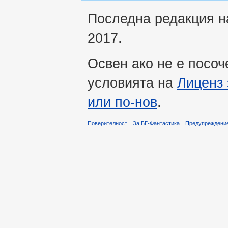
Последна редакция на
2017.
Освен ако не е посоч
условията на
Лиценз 
или по-нов
.
Поверителност
За БГ-Фантастика
Предупреждени