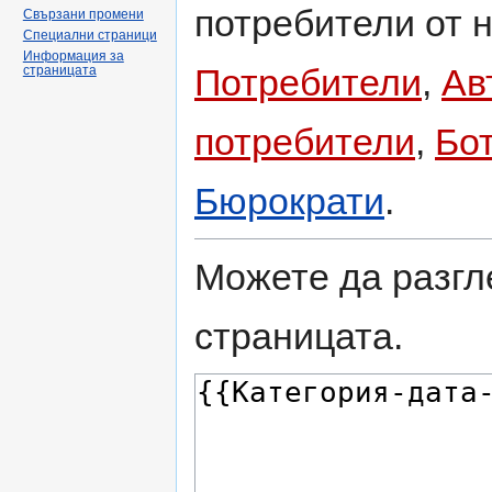
потребители от н
Свързани промени
Специални страници
Информация за
Потребители
,
Ав
страницата
потребители
,
Бо
Бюрократи
.
Можете да разгл
страницата.