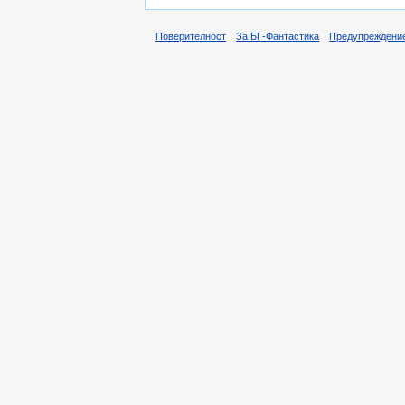
Поверителност
За БГ-Фантастика
Предупреждени