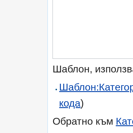
Шаблон, използв
Шаблон:Катего
кода
)
Обратно към
Кат